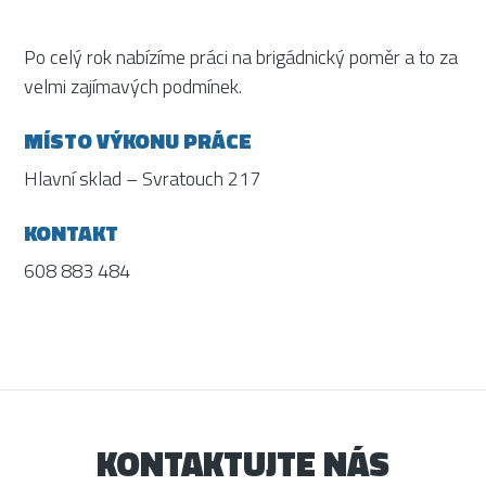
Po celý rok nabízíme práci na brigádnický poměr a to za
velmi zajímavých podmínek.
MÍSTO VÝKONU PRÁCE
Hlavní sklad – Svratouch 217
KONTAKT
608 883 484
KONTAKTUJTE NÁS