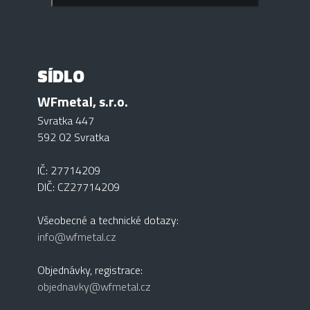
SÍDLO
WFmetal, s.r.o.
Svratka 447
592 02 Svratka
IČ: 27714209
DIČ: CZ27714209
Všeobecné a technické dotazy:
info@wfmetal.cz
Objednávky, registrace:
objednavky@wfmetal.cz