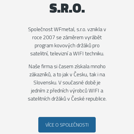
S.R.O.
Společnost WFmetal, s.r.o. vznikla v
roce 2007 se záměrem vyrábět
program kovových držáků pro
satelitní, televizní a WIFI techniku.
Naše firma si časem získala mnoho
zákazníků, a to jak v Česku, tak i na
Slovensku. V současné době je
jedním z předních výrobců WIFI a
satelitních držáků v České republice.
VÍCE O SPOLEČNOSTI