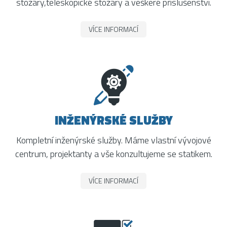
stožáry,teleskopické stožáry a veškeré příslušenství.
VÍCE INFORMACÍ
INŽENÝRSKÉ SLUŽBY
Kompletní inženýrské služby. Máme vlastní vývojové
centrum, projektanty a vše konzultujeme se statikem.
VÍCE INFORMACÍ