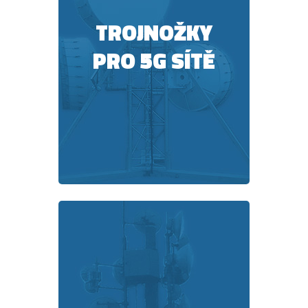
TROJNOŽKY
PRO 5G SÍTĚ