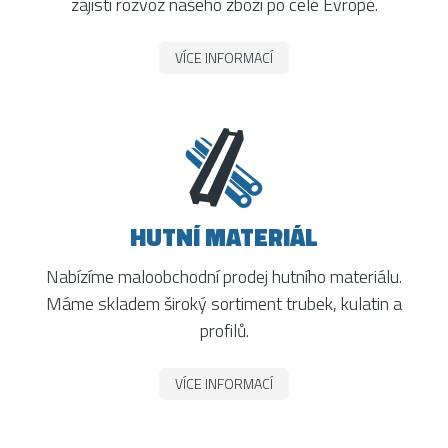
zajistí rozvoz našeho zboží po celé Evropě.
VÍCE INFORMACÍ
HUTNÍ MATERIÁL
Nabízíme maloobchodní prodej hutního materiálu.
Máme skladem široký sortiment trubek, kulatin a
profilů.
VÍCE INFORMACÍ