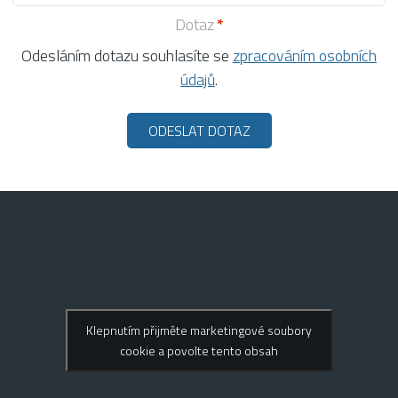
Dotaz
Odesláním dotazu souhlasíte se
zpracováním osobních
údajů
.
Klepnutím přijměte marketingové soubory
cookie a povolte tento obsah