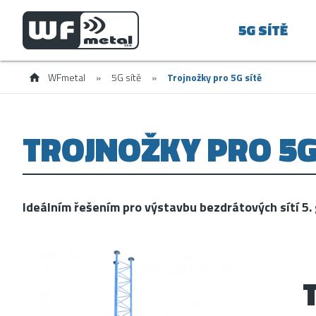
5G SÍTĚ
WFmetal
»
5G sítě
»
Trojnožky pro 5G sítě
TROJNOŽKY PRO 5G
Ideálním řešením pro výstavbu bezdrátových sítí 5.