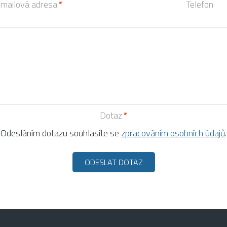
mailová adresa
Telefon
Dotaz
Odesláním dotazu souhlasíte se
zpracováním osobních údajů
.