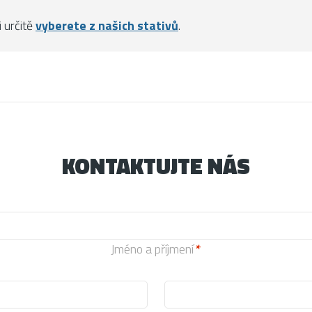
i určitě
vyberete z našich stativů
.
KONTAKTUJTE NÁS
Jméno a příjmení