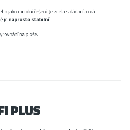
bo jako mobilní řešení. Je zcela skládací a má
ě je
naprosto stabilní
!
vyrovnání na ploše.
FI PLUS