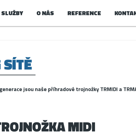
SLUŽBY
O NÁS
REFERENCE
KONTA
 SÍTĚ
 generace jsou naše příhradové trojnožky TRMIDI a TRM
TROJNOŽKA MIDI